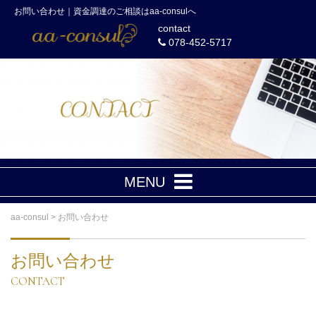
お問い合わせ｜資金調達のご相談はaa-consulへ
contact
078-452-5717
MENU
aa-consul
>
お問い合わせ
お問い合わせ
CONTACT